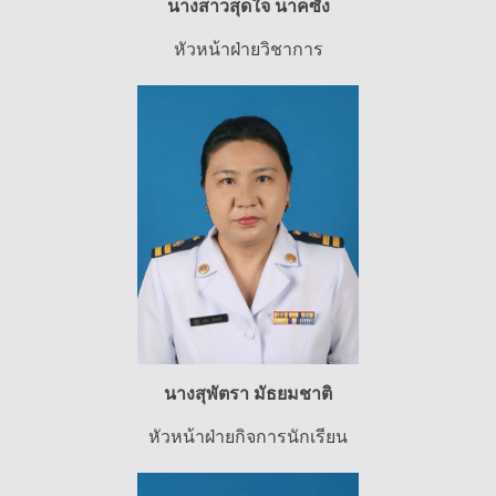
นางสาวสุดใจ นาคซัง
หัวหน้าฝ่ายวิชาการ
นางสุพัตรา มัธยมชาติ
หัวหน้าฝ่ายกิจการนักเรียน