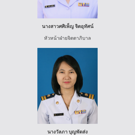
นางสาวศศิเพ็ญ จิตอุทัศน์
หัวหน้าฝ่ายจิตตาภิบาล
นางวัลภา บุญพัดส่ง