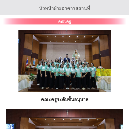
หัวหน้าฝ่ายอาคารสถานที่
คณะครูระดับชั้นอนุบาล