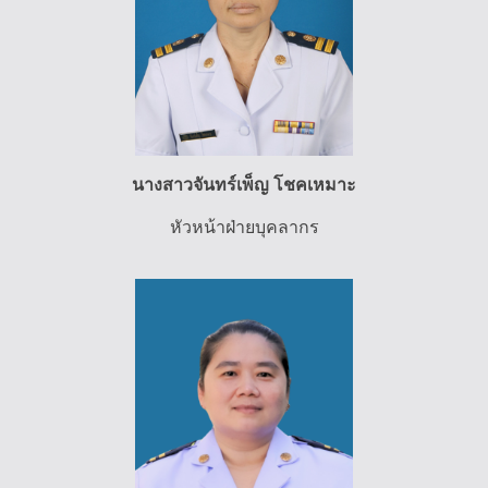
นางสาวจันทร์เพ็ญ โชคเหมาะ
หัวหน้าฝ่ายบุคลากร