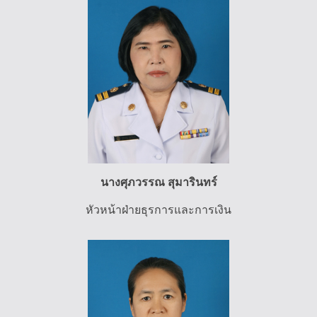
นางศุภวรรณ สุมารินทร์
หัวหน้าฝ่ายธุรการและการเงิน