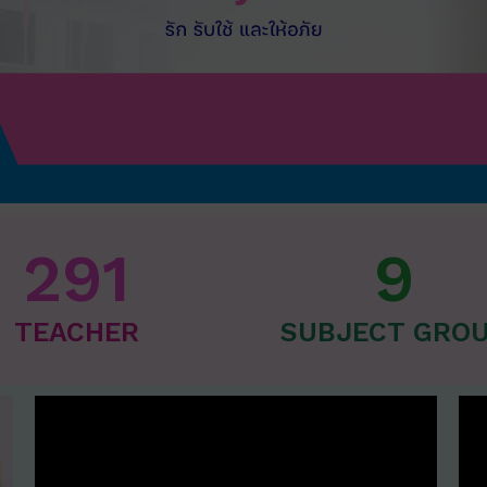
291
9
TEACHER
SUBJECT GRO