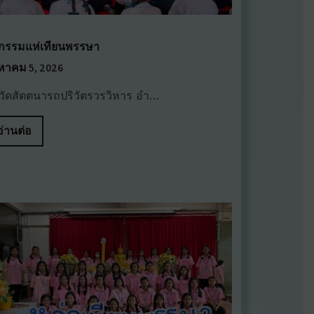
จกรรมแห่เทียนพรรษา
งหาคม 5, 2026
วัดสัตตนารถปริวัตรวรวิหาร อำ…
อ่านต่อ