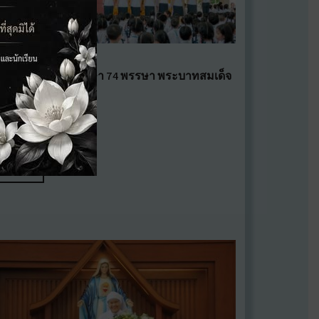
นเฉลิมพระชนมพรรษา 74 พรรษา พระบาทสมเด็จ
วชิรเกล้าเจ้าอยู่หัว
กฎาคม 27, 2026
อ่านต่อ