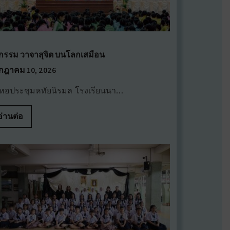
จกรรม วาจาสุจิต บนโลกเสมือน
กฎาคม 10, 2026
หอประชุมหทัยนิรมล โรงเรียนนา…
อ่านต่อ