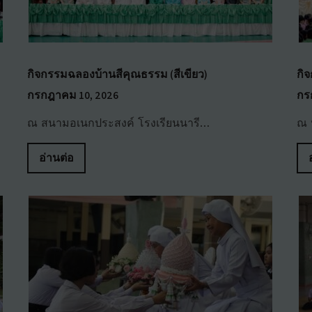
กิจกรรมฉลองบ้านสีคุณธรรม (สีเขียว)
กิ
กรกฎาคม 10, 2026
กร
ณ สนามอเนกประสงค์ โรงเรียนนารี…
ณ 
อ่านต่อ