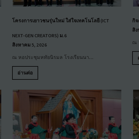
โครงการเยาวชนรุ่นใหม่ ใส่ใจเทคโนโลยี (ICT
กิ
สิ
NEXT-GEN CREATORS) ม.6
ณ 
สิงหาคม 5, 2026
ณ หอประชุมหทัยนิรมล โรงเรียนนา…
อ่านต่อ