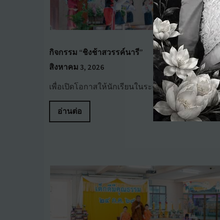
กิจกรรม “ชิงช้าสวรรค์นารี”
สิงหาคม 3, 2026
เพื่อเปิดโอกาสให้นักเรียนในระด…
อ่านต่อ