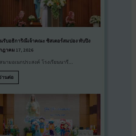
นรับอธิการิณีเจ้าคณะ ซิสเตอร์สมปอง ทับปิง
กฎาคม 17, 2026
สนามอเนกประสงค์ โรงเรียนนารี…
อ่านต่อ