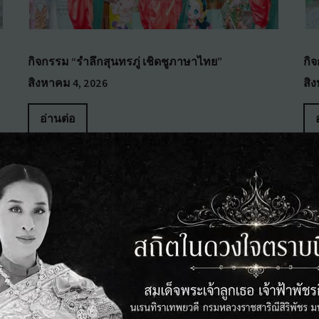
กิจกรรม “รำลึกสุนทรภู่ เชิดชูภาษาไทย”
กิ
สิงหาคม 4, 2026
สิ
อ่านต่อ