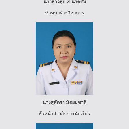
นางสาวสุดใจ นาคซัง
หัวหน้าฝ่ายวิชาการ
นางสุพัตรา มัธยมชาติ
หัวหน้าฝ่ายกิจการนักเรียน