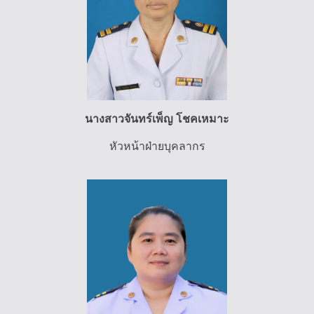
นางสาวจันทร์เพ็ญ โชคเหมาะ
หัวหน้าฝ่ายบุคลากร