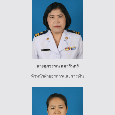
นางศุภวรรณ สุมารินทร์
หัวหน้าฝ่ายธุรการและการเงิน