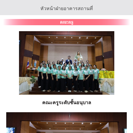
หัวหน้าฝ่ายอาคารสถานที่
คณะครูระดับชั้นอนุบาล