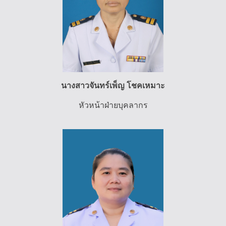
นางสาวจันทร์เพ็ญ โชคเหมาะ
หัวหน้าฝ่ายบุคลากร