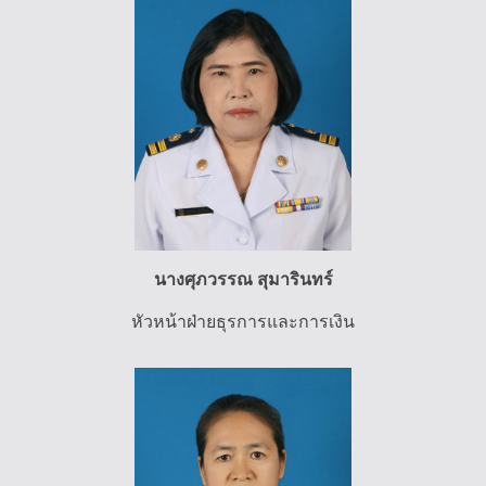
นางศุภวรรณ สุมารินทร์
หัวหน้าฝ่ายธุรการและการเงิน