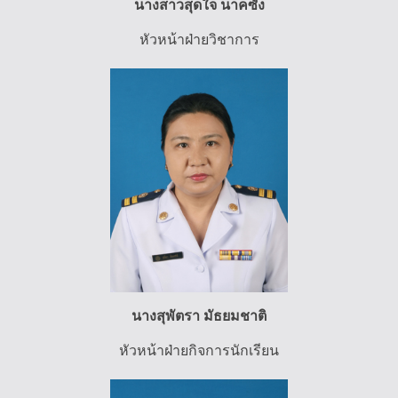
นางสาวสุดใจ นาคซัง
หัวหน้าฝ่ายวิชาการ
นางสุพัตรา มัธยมชาติ
หัวหน้าฝ่ายกิจการนักเรียน