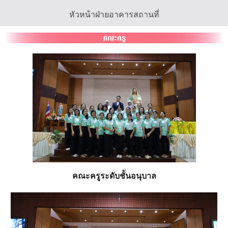
หัวหน้าฝ่ายอาคารสถานที่
คณะครูระดับชั้นอนุบาล