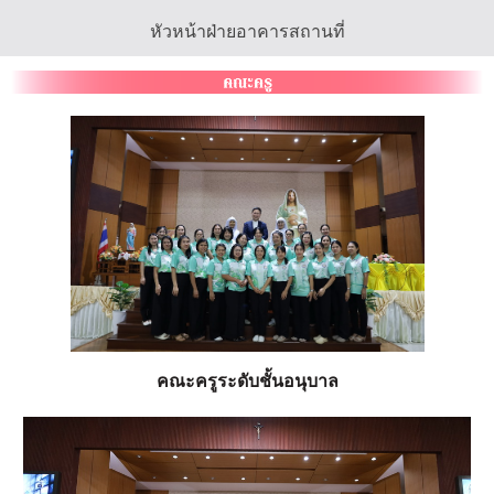
หัวหน้าฝ่ายอาคารสถานที่
คณะครูระดับชั้นอนุบาล