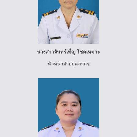
นางสาวจันทร์เพ็ญ โชคเหมาะ
หัวหน้าฝ่ายบุคลากร