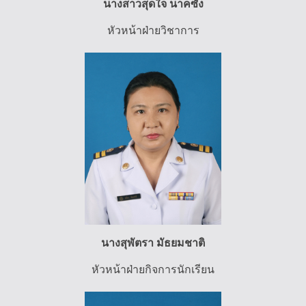
นางสาวสุดใจ นาคซัง
หัวหน้าฝ่ายวิชาการ
นางสุพัตรา มัธยมชาติ
หัวหน้าฝ่ายกิจการนักเรียน