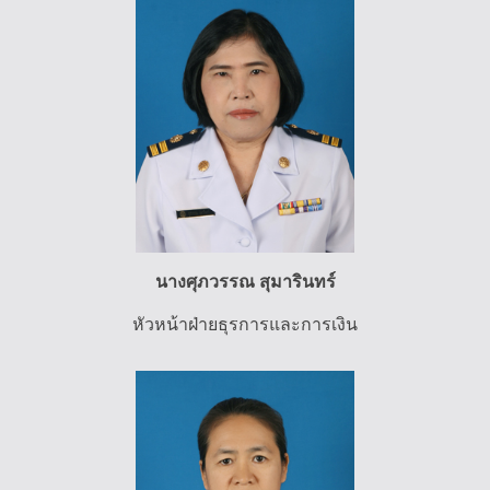
นางศุภวรรณ สุมารินทร์
หัวหน้าฝ่ายธุรการและการเงิน