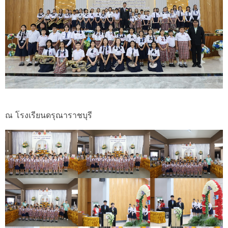
ณ โรงเรียนดรุณาราชบุรี