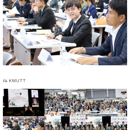
ณ KMUTT