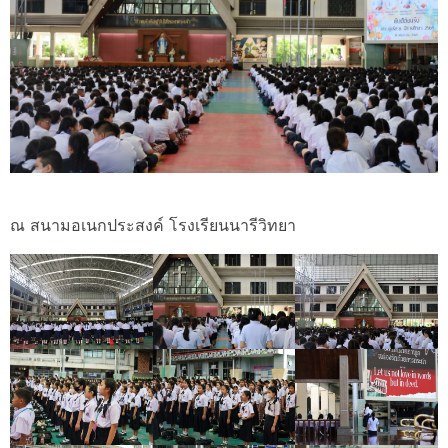
ณ สนามอเนกประสงค์ โรงเรียนนารีวิทยา