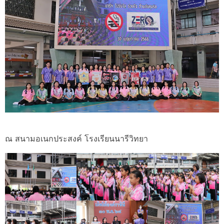
ณ สนามอเนกประสงค์ โรงเรียนนารีวิทยา