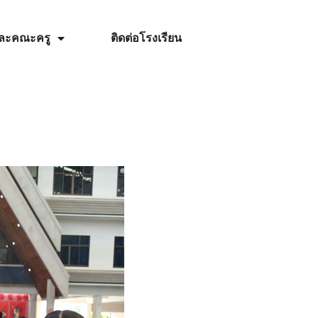
รและคณะครู
ติดต่อโรงเรียน