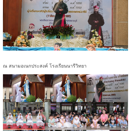
ณ สนามอเนกประสงค์ โรงเรียนนารีวิทยา