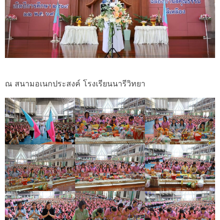
ณ สนามอเนกประสงค์ โรงเรียนนารีวิทยา