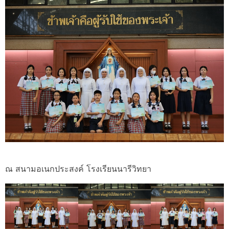
ณ สนามอเนกประสงค์ โรงเรียนนารีวิทยา