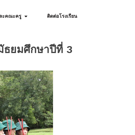
รและคณะครู
ติดต่อโรงเรียน
ัธยมศึกษาปีที่ 3